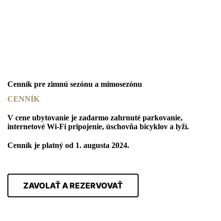
Cenník pre zimnú sezónu a mimosezónu
CENNÍK
V cene ubytovanie je zadarmo zahrnuté parkovanie,
internetové Wi-Fi pripojenie, úschovňa bicyklov a lyží.
Cenník je platný od 1. augusta 2024.
ZAVOLAŤ A REZERVOVAŤ