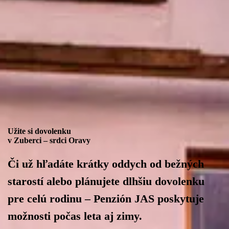
Užite si dovolenku
v Zuberci – srdci Oravy
Či už hľadáte krátky oddych od bežných
starostí alebo plánujete dlhšiu dovolenku
pre celú rodinu –
Penzión JAS
poskytuje
možnosti počas leta aj zimy.